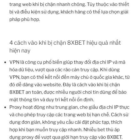
trang web khi bị chặn nhanh chóng. Tùy thuộc vào thiết
bị và điều kiện sử dụng, khách hàng có thể lựa chọn giải
pháp phù hợp.
4 cách vào khi bị chặn 8XBET hiệu quả nhất
hiện nay
VPN là công cụ phổ biến giúp thay đổi địa chỉ IP và mã
hóa dữ liệu, vượt qua các rào cản truy cập. Khi dùng
VPN, bạn có thể kết nối đến máy chủ ở quốc gia khác, từ
đó dễ dàng vào website. Đây là cách vào khi bị chặn
8XBET an toàn, được nhiều người chơi tin dùng để bảo
mật thông tin và duy trì kết nối ổn định.
Proxy hoạt động như trung gian, che giấu địa chỉ IP thực
và cho phép truy cập các trang web bị hạn chế. Cách sử
dụng đơn giản, không yêu cầu cài đặt phức tạp, thích
hợp khi bạn muốn truy cập nhanh. Nhiều bet thủ áp
dụng proxy để vượt qua giới hạn truy cập vào 8XBET.