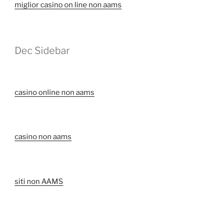
miglior casino on line non aams
Dec Sidebar
casino online non aams
casino non aams
siti non AAMS