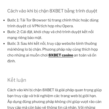
Cách vào khi bị chặn 8XBET bằng trình duyệt
Bước 1: Tải Tor Browser từ trang chính thức hoặc dùng
trình duyệt có VPN tích hợp như Opera.
Bước 2: Cài đặt, khởi chạy và chờ trình duyệt kết nối
mạng riêng bảo mật.
Bước 3: Sau khi kết nối, truy cập website bình thường
mà không lo bị chặn. Phương pháp này cũng thích hợp
cho những ai muốn chơi
8XBET casino
an toàn và ổn
định.
Kết luận
Cách vào khi bị chặn 8XBET là giải pháp quan trọng giúp
bạn truy cập và trải nghiệm các trang web bị giới hạn.
Áp dụng đúng phương pháp không chỉ giúp vượt rào cản
truy cập mà còn bảo vệ thông tin cá nhân. Với những