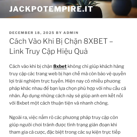
Skip
JACKPOTEMPIRE.IT
to
content
POSTED
DECEMBER 18, 2025
BY
ADMIN
ON
Cách Vào Khi Bị Chặn 8XBET –
Link Truy Cập Hiệu Quả
Cách vào khi bị chặn
8xbet
không chỉ giúp khách hàng
truy cập các trang web bị hạn chế mà còn bảo vệ quyền
lợi trải nghiệm trực tuyến. Hiện nay có nhiều phương
pháp khác nhau để bạn lựa chọn phù hợp với nhu cầu cá
nhân. Áp dụng những cách này sẽ giúp anh em kết nối
với 8xbet một cách thuận tiện và nhanh chóng.
Ngoài ra, việc nắm rõ các phương pháp truy cập còn
giúp người chơi tránh được tình trạng gián đoạn khi
tham gia cá cược, đặc biệt trong các sự kiện trực tiếp