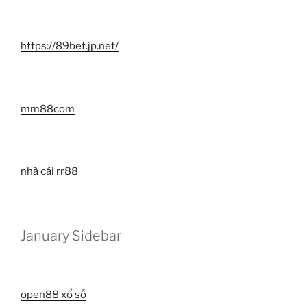
https://89bet.jp.net/
mm88com
nhà cái rr88
January Sidebar
open88 xổ số