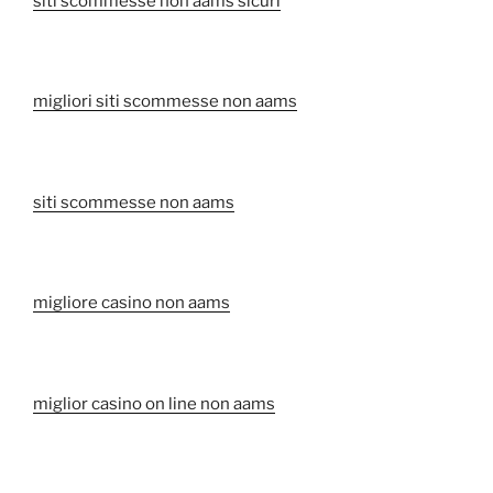
siti scommesse non aams sicuri
migliori siti scommesse non aams
siti scommesse non aams
migliore casino non aams
miglior casino on line non aams