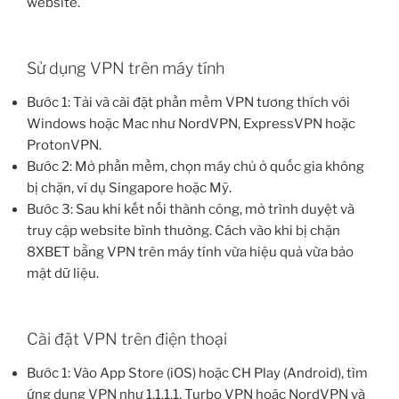
website.
Sử dụng VPN trên máy tính
Bước 1: Tải và cài đặt phần mềm VPN tương thích với
Windows hoặc Mac như NordVPN, ExpressVPN hoặc
ProtonVPN.
Bước 2: Mở phần mềm, chọn máy chủ ở quốc gia không
bị chặn, ví dụ Singapore hoặc Mỹ.
Bước 3: Sau khi kết nối thành công, mở trình duyệt và
truy cập website bình thường. Cách vào khi bị chặn
8XBET bằng VPN trên máy tính vừa hiệu quả vừa bảo
mật dữ liệu.
Cài đặt VPN trên điện thoại
Bước 1: Vào App Store (iOS) hoặc CH Play (Android), tìm
ứng dụng VPN như 1.1.1.1, Turbo VPN hoặc NordVPN và