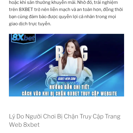
hoặc khi săn thưởng khuyến mãi. Nhờ đó, trải nghiệm
trên 8XBET trở nên liền mạch và an toàn hơn, đồng thời
bạn cũng đảm bảo được quyền lợi cá nhân trong mọi
giao dịch trực tuyến.
Lý Do Người Chơi Bị Chặn Truy Cập Trang
Web 8xbet